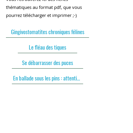
thématiques au format pdf, que vous
pourrez télécharger et imprimer ;-)
Gingivostomatites chroniques félines
Le fléau des tiques
Se débarrasser des puces
En ballade sous les pins : attention aux chenilles processionnaires !
HAUT
Politique de cookies