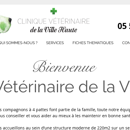
05 
QUI SOMMES-NOUS ?
SERVICES
FICHES THEMATIQUES
CON
Bienvenue
Vétérinaire de la V
 compagnons à 4 pattes font partie de la famille, toute notre équi
us conseiller et vous aider au mieux à les maintenir en bonne sant
 accueillons au sein d’une structure moderne de 220m2 sur un se