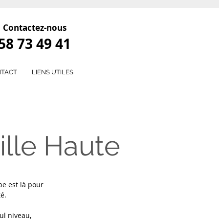
Contactez-nous
58 73 49 41
TACT
LIENS UTILES
ille Haute
pe est là pour
é.
ul niveau,