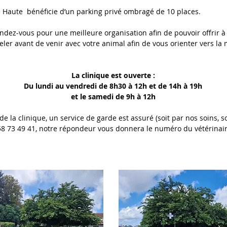
e Haute bénéficie d’un parking privé ombragé de 10 places.
dez-vous pour une meilleure organisation afin de pouvoir offrir à
eler avant de venir avec votre animal afin de vous orienter vers la 
La clinique est ouverte :
Du lundi au vendredi de 8h30 à 12h et de 14h à 19h
et le samedi de 9h à 12h
 la clinique, un service de garde est assuré (soit par nos soins, soi
 58 73 49 41, notre répondeur vous donnera le numéro du vétérina