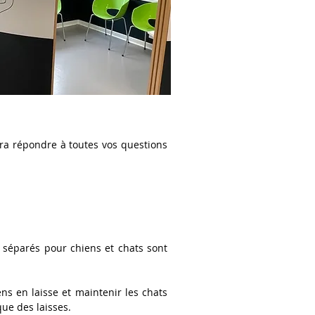
rra répondre à toutes vos questions
s séparés pour chiens et chats sont
s en laisse et maintenir les chats
que des laisses.