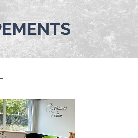
IPEMENTS
L