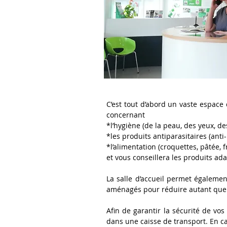
C’est tout d’abord un vaste espace
concernant
*l’hygiène (de la peau, des yeux, des
*les produits antiparasitaires (ant
*l’alimentation (croquettes, pâtée, f
et vous conseillera les produits ad
La salle d’accueil permet égalemen
aménagés pour réduire autant que 
Afin de garantir la sécurité de vo
dans une caisse de transport. En ca