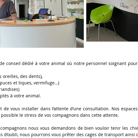
 de conseil dédié à votre animal où notre personnel soignant pou
 oreilles, des dents),
i-puces et tiques, vermifuge…)
riandises)
aptés à votre animal.
t de vous installer dans l’attente d’une consultation. Nos espace
possible le stress de vos compagnons dans cette attente.
s compagnons nous vous demandons de bien vouloir tenir les chien
s d’oubli, nous pourrons vous prêter des cages de transport ainsi 