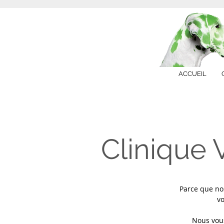
ACCUEIL
Clinique 
Parce que nos
vo
Nous vous